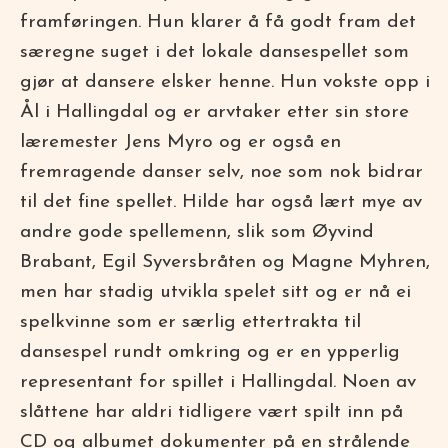
framføringen. Hun klarer å få godt fram det
særegne suget i det lokale dansespellet som
gjør at dansere elsker henne. Hun vokste opp i
Ål i Hallingdal og er arvtaker etter sin store
læremester Jens Myro og er også en
fremragende danser selv, noe som nok bidrar
til det fine spellet. Hilde har også lært mye av
andre gode spellemenn, slik som Øyvind
Brabant, Egil Syversbråten og Magne Myhren,
men har stadig utvikla spelet sitt og er nå ei
spelkvinne som er særlig ettertrakta til
dansespel rundt omkring og er en ypperlig
representant for spillet i Hallingdal. Noen av
slåttene har aldri tidligere vært spilt inn på
CD og albumet dokumenter på en strålende