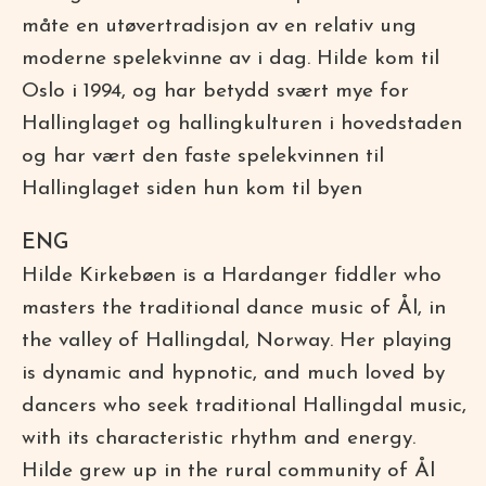
måte en utøvertradisjon av en relativ ung
moderne spelekvinne av i dag. Hilde kom til
Oslo i 1994, og har betydd svært mye for
Hallinglaget og hallingkulturen i hovedstaden
og har vært den faste spelekvinnen til
Hallinglaget siden hun kom til byen
ENG
Hilde Kirkebøen is a Hardanger fiddler who
masters the traditional dance music of Ål, in
the valley of Hallingdal, Norway. Her playing
is dynamic and hypnotic, and much loved by
dancers who seek traditional Hallingdal music,
with its characteristic rhythm and energy.
Hilde grew up in the rural community of Ål