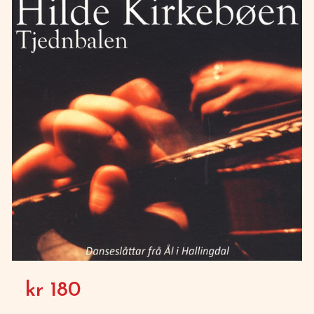
kr
180