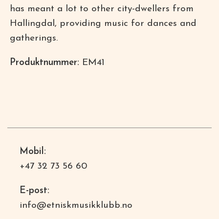
has meant a lot to other city-dwellers from
Hallingdal, providing music for dances and
gatherings.
Produktnummer:
EM41
Mobil:
+47 32 73 56 60
E-post:
info@etniskmusikklubb.no