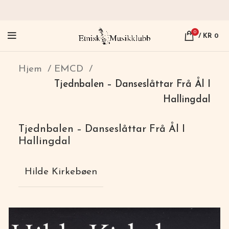
0
/
KR
0
Hjem
EMCD
Tjednbalen – Danseslåttar Frå Ål I
Hallingdal
Tjednbalen – Danseslåttar Frå Ål I
Hallingdal
Hilde Kirkebøen