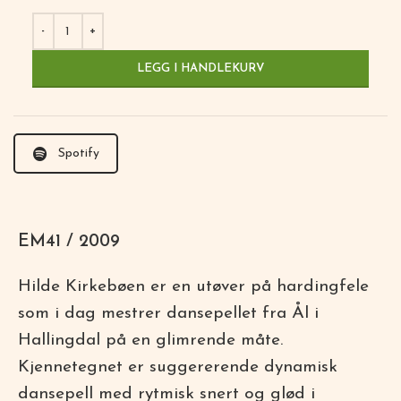
LEGG I HANDLEKURV
Spotify
EM41 / 2009
Hilde Kirkebøen er en utøver på hardingfele
som i dag mestrer dansepellet fra Ål i
Hallingdal på en glimrende måte.
Kjennetegnet er suggererende dynamisk
dansepell med rytmisk snert og glød i