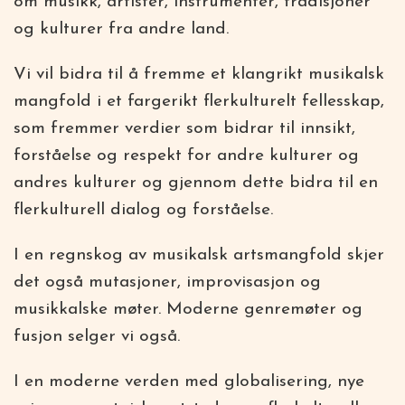
om musikk, artister, in­strumenter, tradisjo­ner
og kulturer fra andre land.
Vi vil bidra til å fremme et klangrikt musikalsk
mang­fold i et fargerikt fler­kulturelt fellesskap,
som fremmer verdier som bidrar til innsikt,
forståelse og respekt for andre kulturer og
andres kulturer og gjennom dette bidra til en
flerkulturell dialog og forståelse.
I en regnskog av musikalsk artsmangfold skjer
det også mutasjoner, improvisasjon og
musikkalske møter. Moderne genremøter og
fusjon selger vi også.
I en moderne verden med globalisering, nye