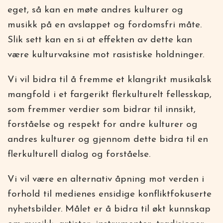
eget, så kan en møte andres kulturer og
musikk på en avslappet og fordomsfri måte.
Slik sett kan en si at effekten av dette kan
være kulturvaksine mot rasistiske holdninger.
Vi vil bidra til å fremme et klangrikt musikalsk
mang­fold i et fargerikt flerkulturelt fellesskap,
som fremmer verdier som bidrar til innsikt,
forståelse og respekt for andre kulturer og
andres kulturer og gjennom dette bidra til en
flerkulturell dialog og forståelse.
Vi vil være en alternativ åpning mot verden i
forhold til medienes en­sidige konfliktfokuserte
nyhetsbilder. Målet er å bidra til økt kunnskap