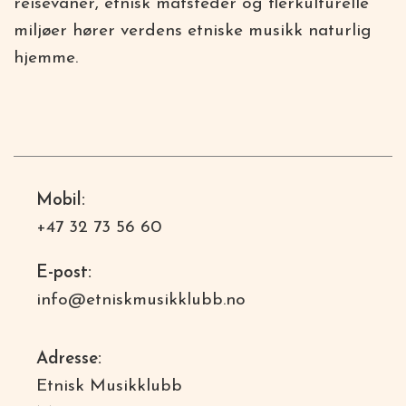
reisevaner, etnisk matsteder og flerkulturelle
miljøer hører verdens etniske musikk naturlig
hjemme.
Mobil:
+47 32 73 56 60
E-post:
info@etniskmusikklubb.no
Adresse:
Etnisk Musikklubb