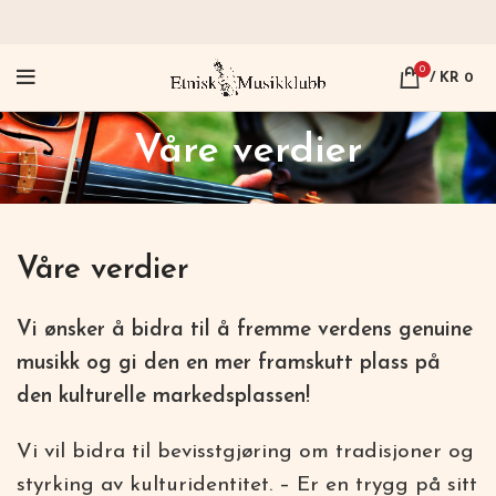
0
/
KR
0
Våre verdier
Våre verdier
Vi ønsker å bidra til å fremme verdens genuine
musikk og gi den en mer framskutt plass på
den kulturelle markedsplassen!
Vi vil bidra til bevisstgjøring om tradisjoner og
styrking av kulturidentitet. – Er en trygg på sitt