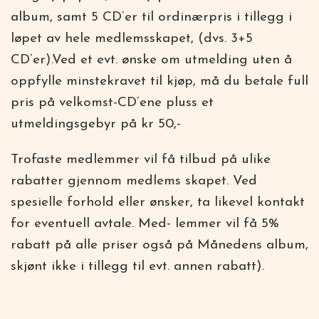
album, samt 5 CD’er til ordinærpris i tillegg i
løpet av hele medlemsskapet, (dvs. 3+5
CD’er).Ved et evt. ønske om utmelding uten å
oppfylle minstekravet til kjøp, må du betale full
pris på velkomst-CD’ene pluss et
utmeldingsgebyr på kr 50,-
Trofaste medlemmer vil få tilbud på ulike
rabatter gjennom medlems skapet. Ved
spesielle forhold eller ønsker, ta likevel kontakt
for eventuell avtale. Med- lemmer vil få 5%
rabatt på alle priser også på Månedens album,
skjønt ikke i tillegg til evt. annen rabatt).