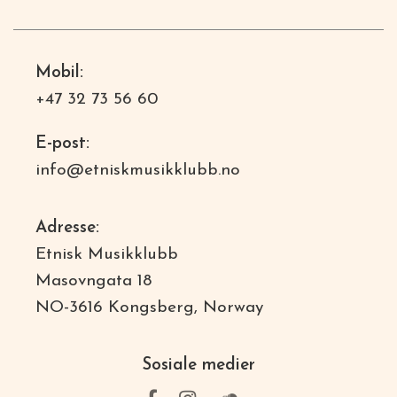
Mobil:
+47 32 73 56 60
E-post:
info@etniskmusikklubb.no
Adresse:
Etnisk Musikklubb
Masovngata 18
NO-3616 Kongsberg, Norway
Sosiale medier