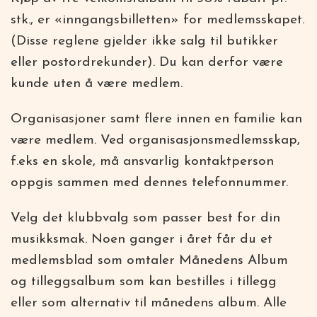
stk., er «inngangsbilletten» for medlemsskapet.
(Disse reglene gjelder ikke salg til butikker
eller postordrekunder). Du kan derfor være
kunde uten å være medlem.
Organisasjoner samt flere innen en familie kan
være medlem. Ved organisasjonsmedlemsskap,
f.eks en skole, må ansvarlig kontaktperson
oppgis sammen med dennes telefonnummer.
Velg det klubbvalg som passer best for din
musikksmak. Noen ganger i året får du et
medlemsblad som omtaler Månedens Album
og tilleggsalbum som kan bestilles i tillegg
eller som alternativ til månedens album. Alle