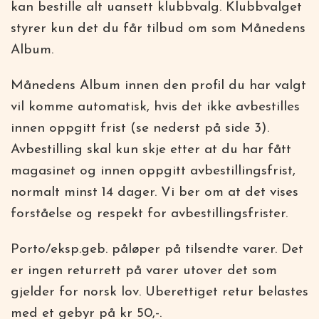
kan bestille alt uansett klubbvalg. Klubbvalget
styrer kun det du får tilbud om som Månedens
Album.
Månedens Album innen den profil du har valgt
vil komme automatisk, hvis det ikke avbestilles
innen oppgitt frist (se nederst på side 3).
Avbestilling skal kun skje etter at du har fått
magasinet og innen oppgitt avbestillingsfrist,
normalt minst 14 dager. Vi ber om at det vises
forståelse og respekt for avbestillingsfrister.
Porto/eksp.geb. påløper på tilsendte varer. Det
er ingen returrett på varer utover det som
gjelder for norsk lov. Uberettiget retur belastes
med et gebyr på kr 50,-.