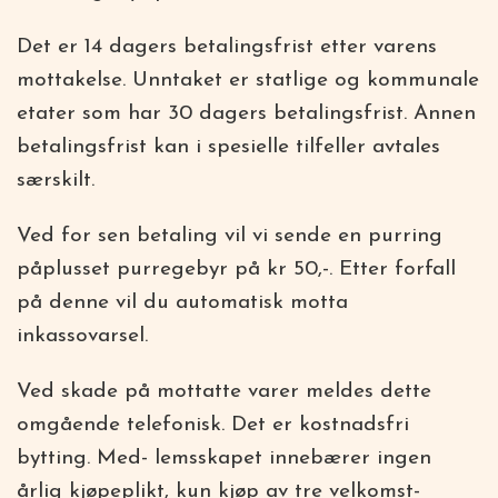
Det er 14 dagers betalingsfrist etter varens
mottakelse. Unntaket er statlige og kommunale
etater som har 30 dagers betalingsfrist. Annen
betalingsfrist kan i spesielle tilfeller avtales
særskilt.
Ved for sen betaling vil vi sende en purring
påplusset purregebyr på kr 50,-. Etter forfall
på denne vil du automatisk motta
inkassovarsel.
Ved skade på mottatte varer meldes dette
omgående telefonisk. Det er kostnadsfri
bytting. Med- lemsskapet innebærer ingen
årlig kjøpeplikt, kun kjøp av tre velkomst-