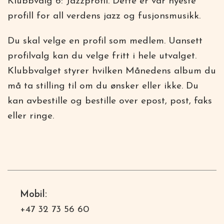
Klubbvalg 6: Jazzprofil. Dette er vår nyeste
profill for all verdens jazz og fusjonsmusikk.
Du skal velge en profil som medlem. Uansett
profilvalg kan du velge fritt i hele utvalget.
Klubbvalget styrer hvilken Månedens album du
må ta stilling til om du ønsker eller ikke. Du
kan avbestille og bestille over epost, post, faks
eller ringe.
Mobil:
+47 32 73 56 60