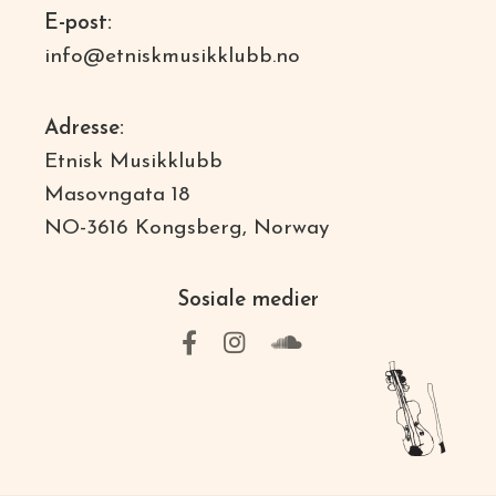
E-post:
info@etniskmusikklubb.no
Adresse:
Etnisk Musikklubb
Masovngata 18
NO-3616 Kongsberg, Norway
Sosiale medier