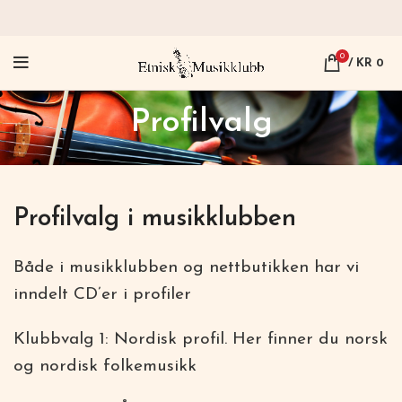
0
/
KR
0
Profilvalg
Profilvalg i musikklubben
Både i musikklubben og nettbutikken har vi
inndelt CD’er i profiler
Klubbvalg 1: Nordisk profil. Her finner du norsk
og nordisk folkemusikk