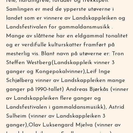
fele, hardingfele, torader og trekkspell.
Samlingen er med de ypperste utøverne i
landet som er vinnere av Landskappleiken og
Landsfestivalen for gammaldansmusikk .
Mange av slåttene har en eldgammal tonalitet
og er verdifulle kulturskatter framført på
mesterlig vis. Blant navn på utøverne er: Tron
Steffen Westberg(Landskappleik vinner 3
ganger og Kongepokalvinner),Leif Inge
Schjølberg vinner av Landskappleiken mange
ganger på 1990-tallet) Andreas Bjørkås (vinner
av Landskappleiken flere ganger og
Landsfestivalen i gammaldansmusikk), Astrid
Sulheim (vinner av Landskappleiken 3
ganger),Olav Luksengard Mjelva (vinner av