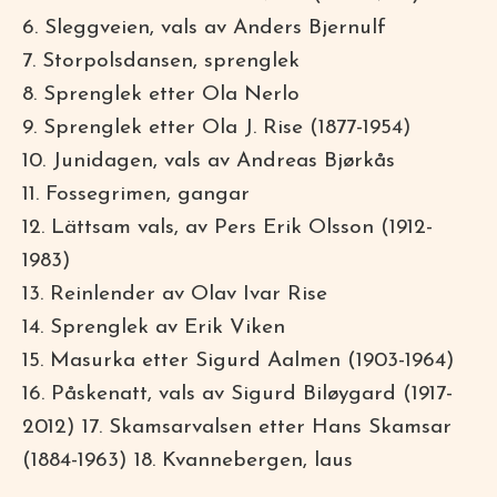
6. Sleggveien, vals av Anders Bjernulf
7. Storpolsdansen, sprenglek
8. Sprenglek etter Ola Nerlo
9. Sprenglek etter Ola J. Rise (1877-1954)
10. Junidagen, vals av Andreas Bjørkås
11. Fossegrimen, gangar
12. Lättsam vals, av Pers Erik Olsson (1912-
1983)
13. Reinlender av Olav Ivar Rise
14. Sprenglek av Erik Viken
15. Masurka etter Sigurd Aalmen (1903-1964)
16. Påskenatt, vals av Sigurd Biløygard (1917-
2012) 17. Skamsarvalsen etter Hans Skamsar
(1884-1963) 18. Kvannebergen, laus