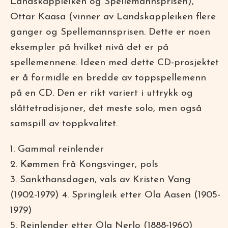
Landskappleiken og Spellemannsprisen),
Ottar Kaasa (vinner av Landskappleiken flere
ganger og Spellemannsprisen. Dette er noen
eksempler på hvilket nivå det er på
spellemennene. Ideen med dette CD-prosjektet
er å formidle en bredde av toppspellemenn
på en CD. Den er rikt variert i uttrykk og
slåttetradisjoner, det meste solo, men også
samspill av toppkvalitet.
1. Gammal reinlender
2. Kømmen frå Kongsvinger, pols
3. Sankthansdagen, vals av Kristen Vang
(1902-1979) 4. Springleik etter Ola Aasen (1905-
1979)
5. Reinlender etter Ola Nerlo (1888-1960)