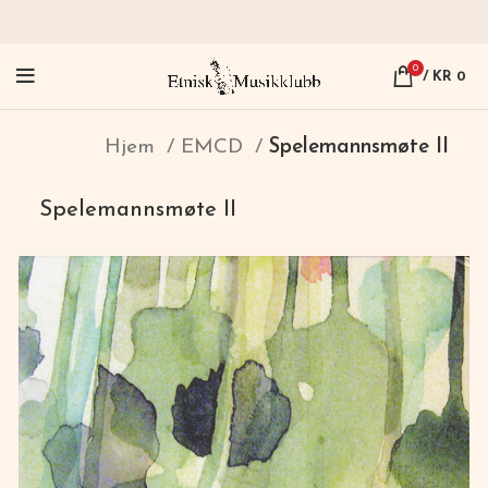
0
/
KR
0
Hjem
EMCD
Spelemannsmøte II
Spelemannsmøte II