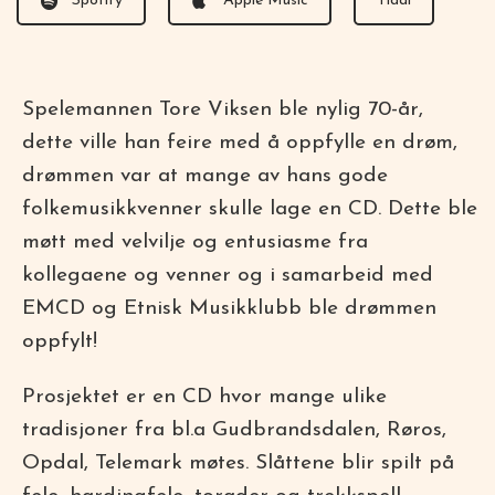
Spotify
Apple Music
Tidal
Spelemannen Tore Viksen ble nylig 70-år,
dette ville han feire med å oppfylle en drøm,
drømmen var at mange av hans gode
folkemusikkvenner skulle lage en CD. Dette ble
møtt med velvilje og entusiasme fra
kollegaene og venner og i samarbeid med
EMCD og Etnisk Musikklubb ble drømmen
oppfylt!
Prosjektet er en CD hvor mange ulike
tradisjoner fra bl.a Gudbrandsdalen, Røros,
Opdal, Telemark møtes. Slåttene blir spilt på