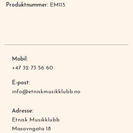
Produktnummer:
EM115
Mobil:
+47 32 73 56 60
E-post:
info@etniskmusikklubb.no
Adresse:
Etnisk Musikklubb
Masovngata 18