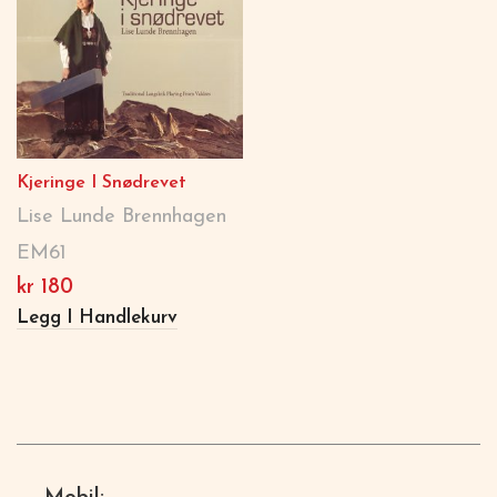
Kjeringe I Snødrevet
Lise Lunde Brennhagen
EM61
kr
180
Legg I Handlekurv