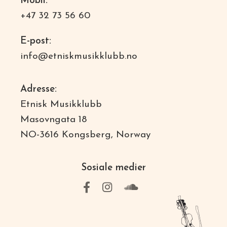
Mobil:
+47 32 73 56 60
E-post:
info@etniskmusikklubb.no
Adresse:
Etnisk Musikklubb
Masovngata 18
NO-3616 Kongsberg, Norway
Sosiale medier