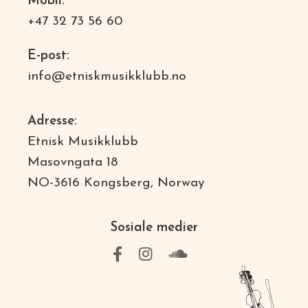
Mobil:
+47 32 73 56 60
E-post:
info@etniskmusikklubb.no
Adresse:
Etnisk Musikklubb
Masovngata 18
NO-3616 Kongsberg, Norway
Sosiale medier