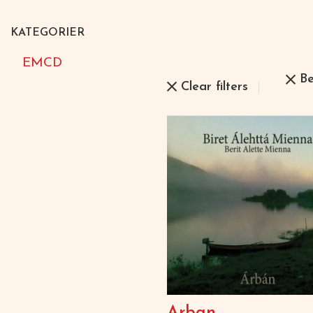
KATEGORIER
EMCD
Be
Clear filters