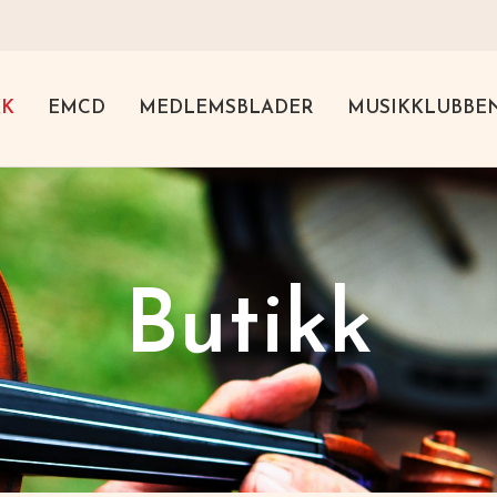
KK
EMCD
MEDLEMSBLADER
MUSIKKLUBBE
Butikk