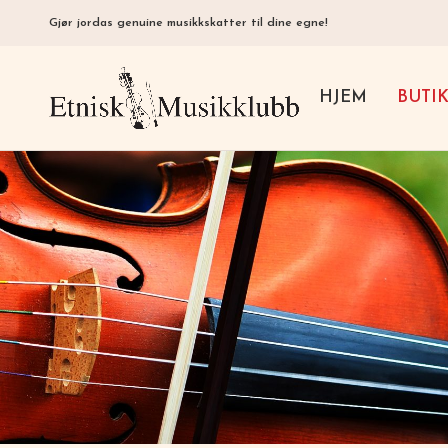
Gjør jordas genuine musikkskatter til dine egne!
HJEM
BUTI