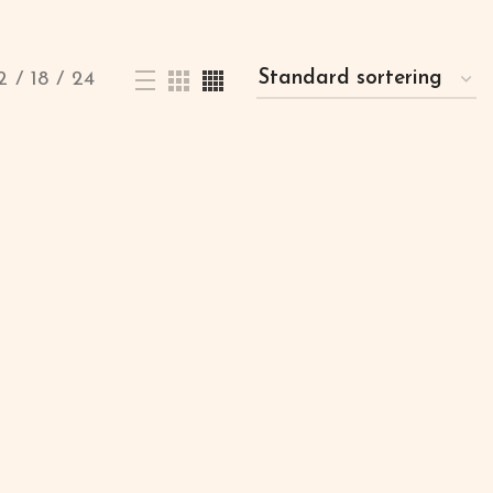
2
18
24