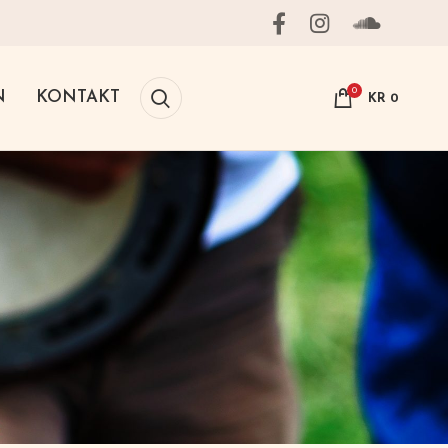
0
N
KONTAKT
KR
0