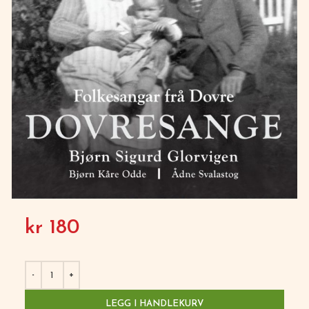
kr
180
LEGG I HANDLEKURV