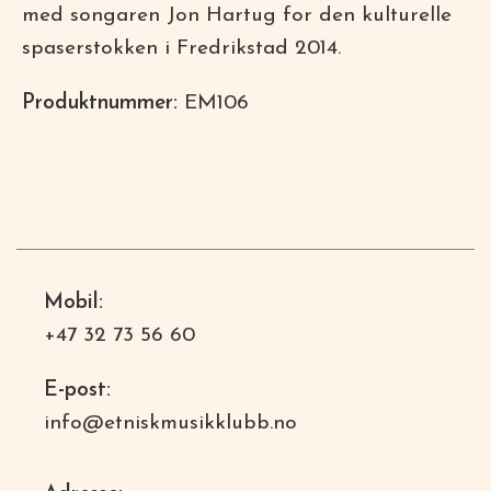
med songaren Jon Hartug for den kulturelle
spaserstokken i Fredrikstad 2014.
Produktnummer:
EM106
Mobil:
+47 32 73 56 60
E-post:
info@etniskmusikklubb.no