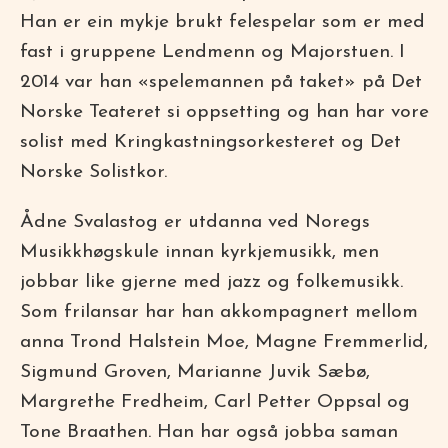
Han er ein mykje brukt felespelar som er med
fast i gruppene Lendmenn og Majorstuen. I
2014 var han «spelemannen på taket» på Det
Norske Teateret si oppsetting og han har vore
solist med Kringkastningsorkesteret og Det
Norske Solistkor.
Ådne Svalastog er utdanna ved Noregs
Musikkhøgskule innan kyrkjemusikk, men
jobbar like gjerne med jazz og folkemusikk.
Som frilansar har han akkompagnert mellom
anna Trond Halstein Moe, Magne Fremmerlid,
Sigmund Groven, Marianne Juvik Sæbø,
Margrethe Fredheim, Carl Petter Oppsal og
Tone Braathen. Han har også jobba saman