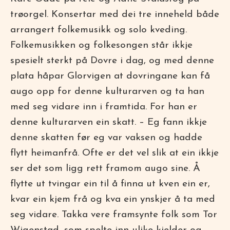
trøorgel. Konsertar med dei tre inneheld både
arrangert folkemusikk og solo kveding.
Folkemusikken og folkesongen står ikkje
spesielt sterkt på Dovre i dag, og med denne
plata håpar Glorvigen at dovringane kan få
augo opp for denne kulturarven og ta han
med seg vidare inn i framtida. For han er
denne kulturarven ein skatt. – Eg fann ikkje
denne skatten før eg var vaksen og hadde
flytt heimanfrå. Ofte er det vel slik at ein ikkje
ser det som ligg rett framom augo sine. Å
flytte ut tvingar ein til å finna ut kven ein er,
kvar ein kjem frå og kva ein ynskjer å ta med
seg vidare. Takka vere framsynte folk som Tor