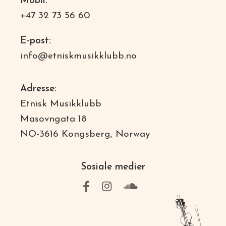
Mobil:
+47 32 73 56 60
E-post:
info@etniskmusikklubb.no
Adresse:
Etnisk Musikklubb
Masovngata 18
NO-3616 Kongsberg, Norway
Sosiale medier