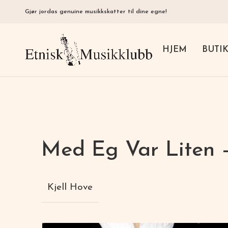
Gjør jordas genuine musikkskatter til dine egne!
HJEM
BUTI
Med Eg Var Liten –
Kjell Hove