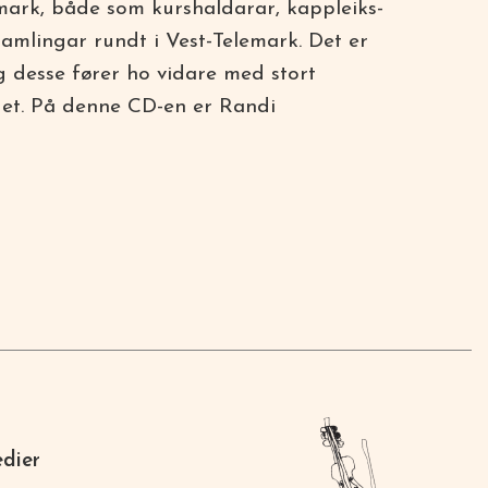
emark, både som kurshaldarar, kappleiks-
amlingar rundt i Vest-Telemark. Det er
g desse fører ho vidare med stort
get. På denne CD-en er Randi
edier