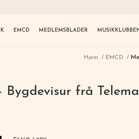
KK
EMCD
MEDLEMSBLADER
MUSIKKLUBBE
Hjem
EMCD
Me
 Bygdevisur frå Telema